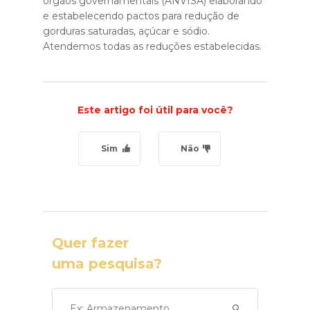
órgãos governamentais (ANVISA) elaborando
e estabelecendo pactos para redução de
gorduras saturadas, açúcar e sódio.
Atendemos todas as reduções estabelecidas.
Este artigo foi útil para você?
Sim
Não
Quer fazer
uma pesquisa?