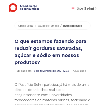
Site
Selmi
Grupo Selmi
Saúde e Nutrição
Ingredientes
O que estamos fazendo para
reduzir gorduras saturadas,
açúcar e sódio em nossos
produtos?
Publicado em
16 de fevereiro de 2021 12:32
Atualizado
O Pastifício Selmi participa, já há mais de uma
década, de trabalhos realizados
conjuntamente com universidades,
fornecedores de matérias-primas, sociedade e