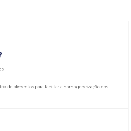
?
ado
stria de alimentos para facilitar a homogeneização dos