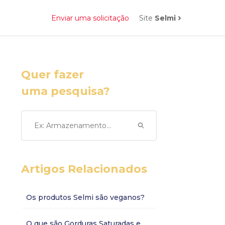
Enviar uma solicitação
Site
Selmi
Quer fazer
uma pesquisa?
Artigos Relacionados
Os produtos Selmi são veganos?
O que são Gorduras Saturadas e