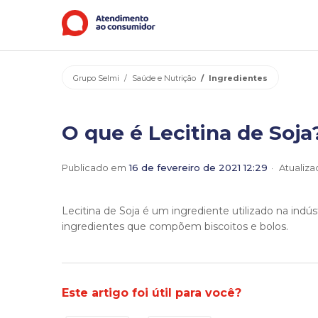
Grupo Selmi
Saúde e Nutrição
Ingredientes
O que é Lecitina de Soja
Publicado em
16 de fevereiro de 2021 12:29
Atualiz
Lecitina de Soja é um ingrediente utilizado na indú
ingredientes que compõem biscoitos e bolos.
Este artigo foi útil para você?